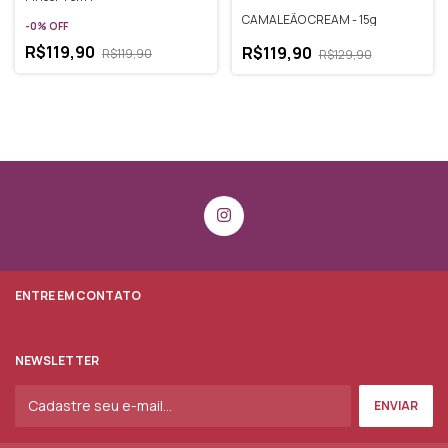
CAMALEÃO CREAM - 15g
-
0
%
OFF
R$119,90
R$119,90
R$119,90
R$129,90
ENTRE EM CONTATO
NEWSLETTER