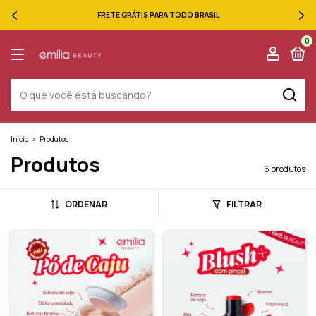
FRETE GRÁTIS PARA TODO BRASIL
0
Início
>
Produtos
Produtos
6 produtos
ORDENAR
FILTRAR