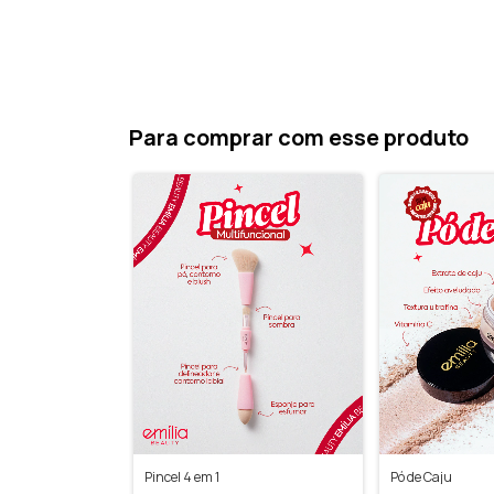
Para comprar com esse produto
Pincel 4 em 1
Pó de Caju